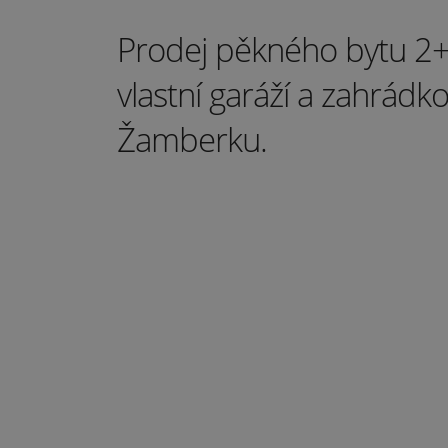
Prodej pěkného bytu 2+
vlastní garáží a zahrádk
Žamberku.