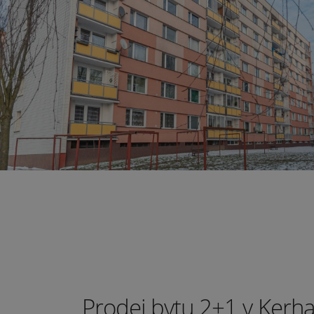
Prodej bytu 2+1 v Kerhar