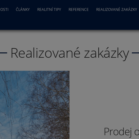
OSTI
ČLÁNKY
REALITNÍ TIPY
REFERENCE
REALIZOVANÉ ZAKÁZKY
Realizované zakázky
Prodej 