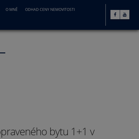
O MNĚ
ODHAD CENY NEMOVITOSTI
opraveného bytu 1+1 v