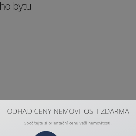
ho bytu
ODHAD CENY NEMOVITOSTI ZDARMA
Spočítejte si orientační cenu vaší nemovitosti.