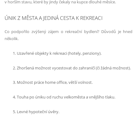
v horším stavu, které by jindy čekaly na kupce dlouhé měsíce.
ÚNIK Z MĚSTA A JEDINÁ CESTA K REKREACI
Co podpořilo zvýšený zájem o rekreační bydlení? Důvodů je hned
několik.
Uzavřené objekty k rekreaci (hotely, penziony).
Zhoršená možnost vycestovat do zahraničí (či žádná možnost).
Možnost práce home office, větší volnost.
Touha po úniku od ruchu velkoměsta a vnějšího tlaku.
Levné hypoteční úvěry.