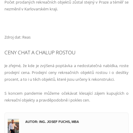
Počet prodaných rekreačních objektů zůstal stejný v Praze a téměř se
nezměnil v Karlovarském kraji.
Zdroj dat: Reas
CENY CHAT A CHALUP ROSTOU
Je zřejmé, že kde je zvýšená poptávka a nedostatečná nabídka, roste
prodejní cena. Prodejní ceny rekreačních objektů rostou i o desítky
procent, a to i u těch objektů, které jsou určeny k rekonstrukci.
S koncem pandemie můžeme očekávat klesající zájem kupujících o
rekreační objekty a pravděpodobně i pokles cen.
AUTOR: ING. JOSEF FUCHS, MBA