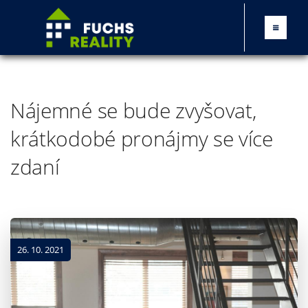
Nájemné se bude zvyšovat,
krátkodobé pronájmy se více
zdaní
26. 10. 2021