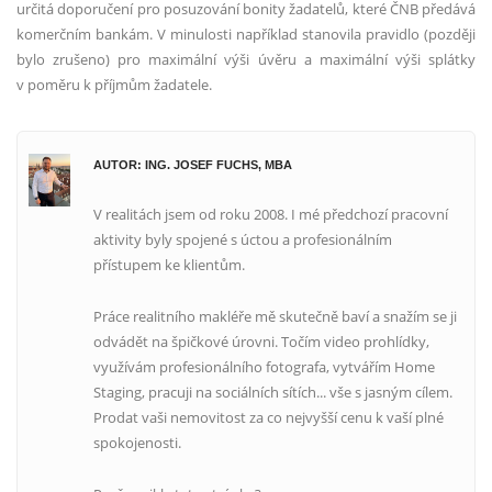
určitá doporučení pro posuzování bonity žadatelů, které ČNB předává
komerčním bankám. V minulosti například stanovila pravidlo (později
bylo zrušeno) pro maximální výši úvěru a maximální výši splátky
v poměru k příjmům žadatele.
AUTOR: ING. JOSEF FUCHS, MBA
V realitách jsem od roku 2008. I mé předchozí pracovní
aktivity byly spojené s úctou a profesionálním
přístupem ke klientům.
Práce realitního makléře mě skutečně baví a snažím se ji
odvádět na špičkové úrovni. Točím video prohlídky,
využívám profesionálního fotografa, vytvářím Home
Staging, pracuji na sociálních sítích... vše s jasným cílem.
Prodat vaši nemovitost za co nejvyšší cenu k vaší plné
spokojenosti.