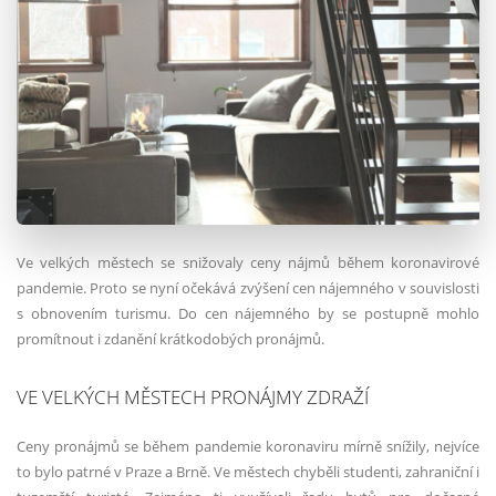
Ve velkých městech se snižovaly ceny nájmů během koronavirové
pandemie. Proto se nyní očekává zvýšení cen nájemného v souvislosti
s obnovením turismu. Do cen nájemného by se postupně mohlo
promítnout i zdanění krátkodobých pronájmů.
VE VELKÝCH MĚSTECH PRONÁJMY ZDRAŽÍ
Ceny pronájmů se během pandemie koronaviru mírně snížily, nejvíce
to bylo patrné v Praze a Brně. Ve městech chyběli studenti, zahraniční i